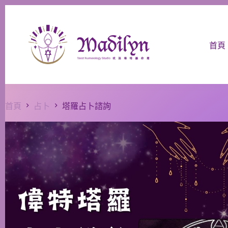
首頁
首頁
占卜
塔羅占卜諮詢