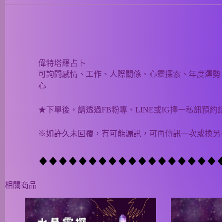
偉特塔羅占卜
可詢問感情、工作、人際關係、心靈探索、年度運勢
心
★下單後，請透過FB粉專、LINE或IG擇一私訊預約
※如許久未回覆，有可能漏訊，可再傳訊一次或換另
相關商品