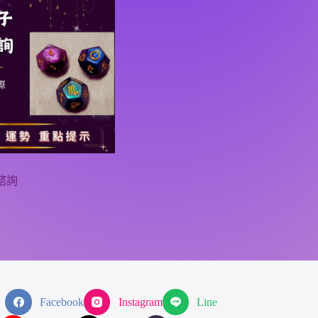
諮詢
Facebook
Instagram
Line