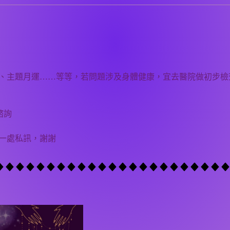
、主題月運……等等，若問題涉及身體健康，宜去醫院做初步檢
諮詢
一處私訊，謝謝