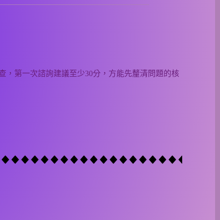
查，第一次諮詢建議至少30分，方能先釐清問題的核