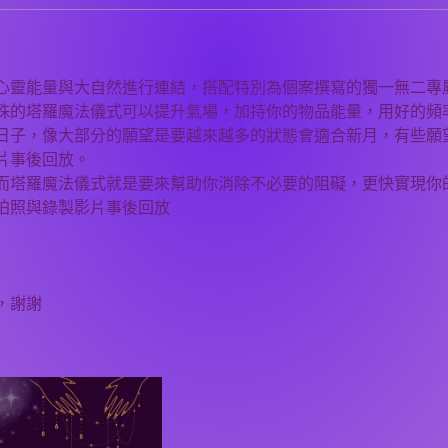
心靈能量與大自然進行連結，搭配特別為個案撰寫的獨一無二專
殊的塔羅魔法儀式可以提升氣場，加持你的物品能量，用好的頻
日子，像大部分的願望是要越來越多的狀態會適合新月，有些願
片事後回放。
而塔羅魔法儀式就是要來幫助你消除不必要的阻礙，更快實現你的
拍照與錄製影片事後回放
，謝謝