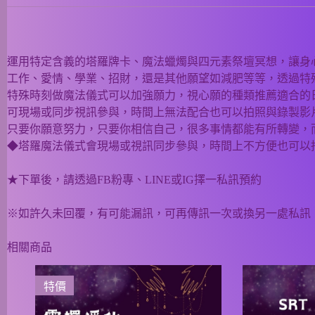
運用特定含義的塔羅牌卡、魔法蠟燭與四元素祭壇冥想，讓身
工作、愛情、學業、招財，還是其他願望如減肥等等，透過特
特殊時刻做魔法儀式可以加強願力，視心願的種類推薦適合的
可現場或同步視訊參與，時間上無法配合也可以拍照與錄製影
只要你願意努力，只要你相信自己，很多事情都能有所轉變，
◆塔羅魔法儀式會現場或視訊同步參與，時間上不方便也可以
★下單後，請透過FB粉專、LINE或IG擇一私訊預約
※如許久未回覆，有可能漏訊，可再傳訊一次或換另一處私訊
相關商品
特價