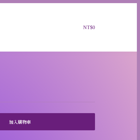
NT$
0
購
物
車
加入購物車