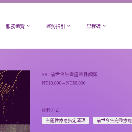
服務總覽
運勢指引
里程碑
SRT前世今生靈擺靈性調頻
NT$
3,000
–
NT$
6,000
調頻方式
主題性療癒指定清理
前世今生完整療