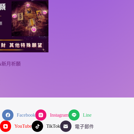
&新月祈願
頻
Facebook
Instagram
Line
YouTube
TikTok
電子郵件