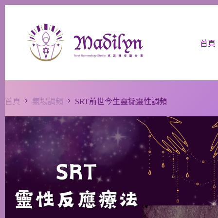
首頁
首頁
氣場調頻
SRT前世今生靈擺靈性調頻